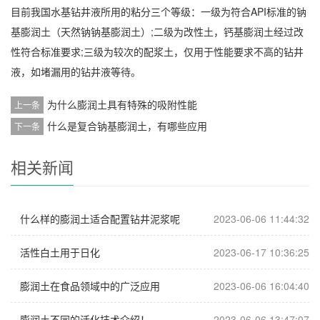
目前我国水基钻井液所用的粘分三个等级：一级为符合API标准的钠
基膨润土（天然钠钠基膨润土）;二级为改性土，钙基膨润土经过改
性符合标准要求;三级为较次的配浆土，仅用于性能要求不高的钻井
液，如堵漏用的钻井液等待。
为什么膨润土具有特殊的吸附性能
上一条
什么是复合钠基膨润土，有哪些应用
下一条
相关新闻
什么样的膨润土适合配置钻井泥浆呢
2023-06-06 11:44:32
活性白土用于日化
2023-06-17 10:36:25
膨润土在食品领域中的广泛应用
2023-06-06 16:04:40
膨润土不同的活化技术介绍！
2023-06-06 13:47:07