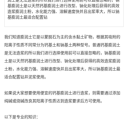
基膨润土是以天然钙基膨润土进行改型、钠化处理后获得的高效
造浆膨润土粉，水化能力强、溶解速度快并且出浆率大，所以钠
基膨润土最适合配置钻
我们知道膨润土它是以蒙脱石为主的含水黏土矿物，根据其吸附的
阳离子性质不同常分为钙基土和钠基土两种型号。普通钙基膨润土
是无法造浆的所以我们进行选择使用前可以直接忽略的，钠基膨润
土是以天然钙基膨润土进行改型、钠化处理后获得的高效造浆膨润
土粉，水化能力强、溶解速度快并且出浆率大，所以钠基膨润土最
适合配置钻井泥浆使用。
如果说大家想要使用便宜的钙基膨润土进行造浆，则需要通过添加
纯碱或烧碱改良其阳离子性质达到造浆要求后方可使用。
以下是专业的知识：