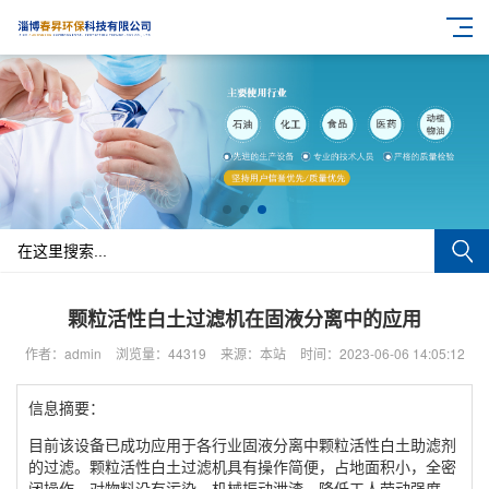
颗粒活性白土过滤机在固液分离中的应用
作者：admin
浏览量：44319
来源：本站
时间：2023-06-06 14:05:12
信息摘要：
目前该设备已成功应用于各行业固液分离中颗粒活性白土助滤剂
的过滤。颗粒活性白土过滤机具有操作简便，占地面积小，全密
闭操作，对物料没有污染，机械振动泄渣，降低工人劳动强度，