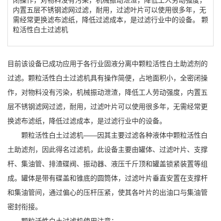
内置五层不锈钢滤网过滤，耐用，过滤叶片可以使用很多年，无
需经常更换滤布滤纸，降低过滤成本，是过滤行业中的设备。 颗
粒活性白土过滤机
目前该设备已成功应用于各行业固液分离中颗粒活性白土助滤剂的
过滤。颗粒活性白土过滤机具有操作简便，占地面积小，全密闭操
作，对物料没有污染，机械振动泄渣，降低工人劳动强度，内置五
层不锈钢滤网过滤，耐用，过滤叶片可以使用很多年，无需经常更
换滤布滤纸，降低过滤成本，是过滤行业中的设备。
颗粒活性白土过滤机——因其主要过滤各种液体中颗粒活性白
土助滤剂，因此得名过滤机，此设备主要由罐体、过滤叶片、支撑
杆、集油管、排渣碟阀、振动器、液压千斤顶和罐盖锁紧装置等组
成。罐体是带有碟盖和锥底的圆筒体，过滤叶片垂直安置在支撑杆
和集油管间，通过偏心的压杆压紧，使其各叶片的出油口与集油管
密封衔接。