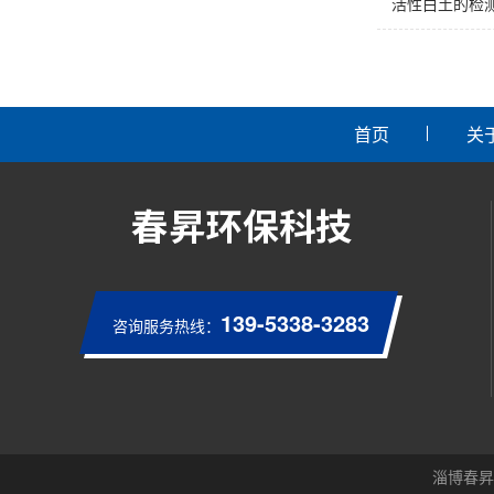
活性白土的检
首页
关
139-5338-3283
咨询服务热线：
淄博春昇环