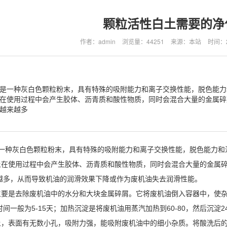
颗粒活性白土需要的净
作者：admin
浏览量：44251
来源：本站
时间：20
是一种灰白色颗粒粉末，具有特殊的吸附能力和离子交换性能，脱色能力
在使用过程中会产生胶体、沥青质和酸性物质，同时会混合大量的金属碎
越来越多
一种灰白色颗粒粉末，具有特殊的吸附能力和离子交换性能，脱色能力和
使用过程中会产生胶体、沥青质和酸性物质，同时会混合大量的金属碎
越多，从而导致机油的润滑效果下降或作为废机油失去润滑性能。
是去除废机油中的水分和大块金属碎屑。它将废机油倒入容器中，使杂质
间一般为5-15天；加热沉淀是将废机油用蒸汽加热到60-80，然后沉淀24
面有无数小孔，吸附力强，能吸附废机油中的细小杂质。将酸洗后的废机油