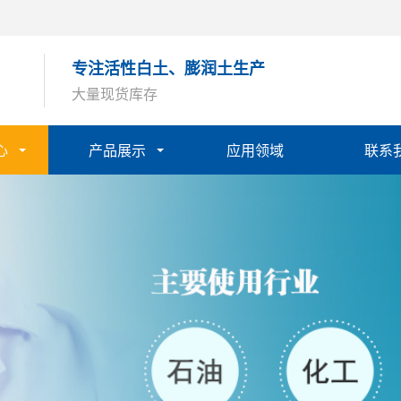
专注活性白土、膨润土生产
大量现货库存
心
产品展示
应用领域
联系