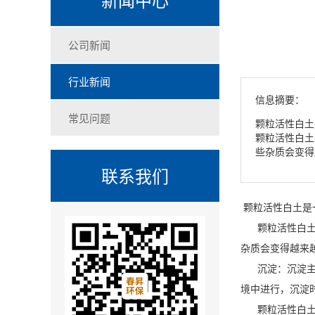
公司新闻
行业新闻
信息摘要：
常见问题
颗粒活性白土
颗粒活性白土
些杂质会变得
联系我们
颗粒活性白土是
颗粒活性白土在
杂质会变得越来
沉淀：沉淀主要
境中进行，沉淀时
颗粒活性白土，表