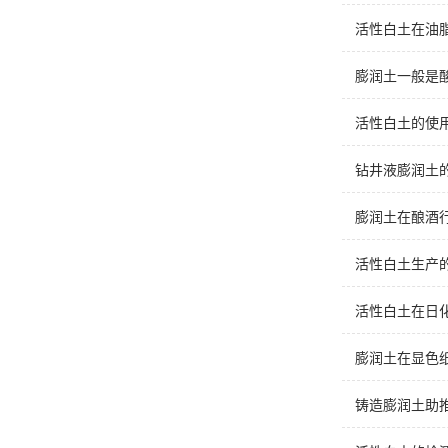
活性白土在油
膨润土一般是
活性白土的使
钻井液膨润土
膨润土在酿酒
活性白土生产
活性白土在日
膨润土在显色
铸造膨润土助