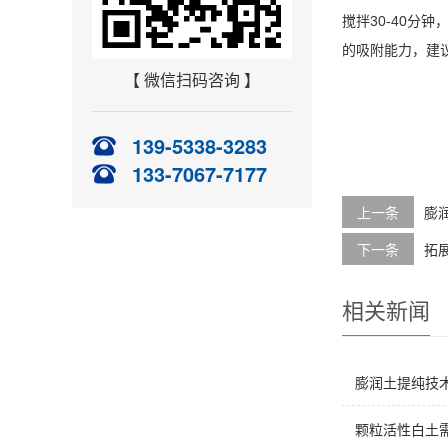
搅拌30-40分
的吸附能力，建议
【 微信扫码咨询 】
139-5338-3283
133-7067-7177
上一条
膨
下一条
拓
相关新闻
膨润土提纯技
颗粒活性白土