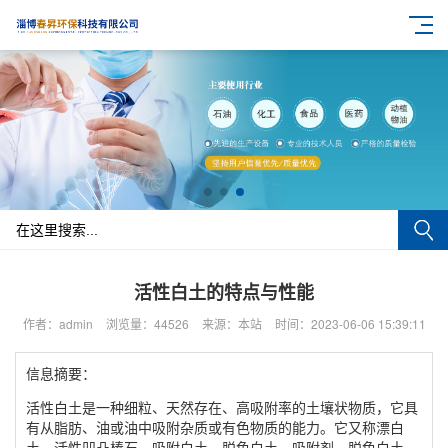
活性白土的特点与性能
作者：admin
浏览量：44526
来源：本站
时间：2023-06-06 15:39:11
信息摘要：
活性白土是一种细粒、天然存在、高吸附率的土壤状物质，它具
有从脂肪、油或油中吸附杂质或有色物质的能力。它又称漂白
土、活性凹凸棒石、吸附白土、脱色白土、吸附剂、脱色白土