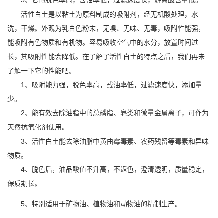
5、它的脱色率高，含油率低，过滤速度快，游离酸含量低。
活性白土是以粘土为原料制成的吸附剂，经无机酸处理，水
洗，干燥。外观为乳白色粉末，无嗅、无味、无毒，吸附性能强，
能吸附有色物质和有机物。容易吸收空气中的水分，放置时间过
长，其吸附性能会降低。在了解了活性白土的特点之后，我们再来
了解一下它的性能吧。
1、吸附能力强，脱色率高，载油率低，过滤速度快，添加量
少。
2、能有效去除油脂中的总磷脂、皂类和微量金属离子，可作为
天然抗氧化剂使用。
3、活性白土能去除油脂中黄曲霉毒素、农药残留等毒素和异味
物质。
4、脱色后，油品酸值不升高，不返色，澄清透明，质量稳定，
保质期长。
5、特别适用于矿物油、植物油和动物油的精制生产。